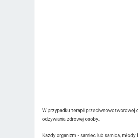
W przypadku terapii przeciwnowotworowej od
odżywiania zdrowej osoby..
Każdy organizm - samiec lub samica, młody l