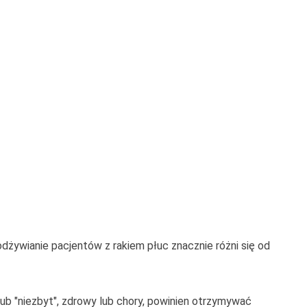
żywianie pacjentów z rakiem płuc znacznie różni się od
ub "niezbyt", zdrowy lub chory, powinien otrzymywać