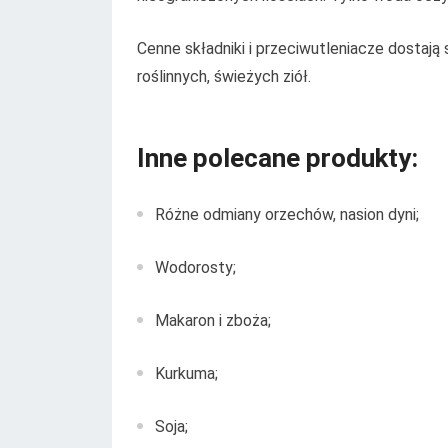
Cenne składniki i przeciwutleniacze dostają 
roślinnych, świeżych ziół.
Inne polecane produkty:
Różne odmiany orzechów, nasion dyni;
Wodorosty;
Makaron i zboża;
Kurkuma;
Soja;