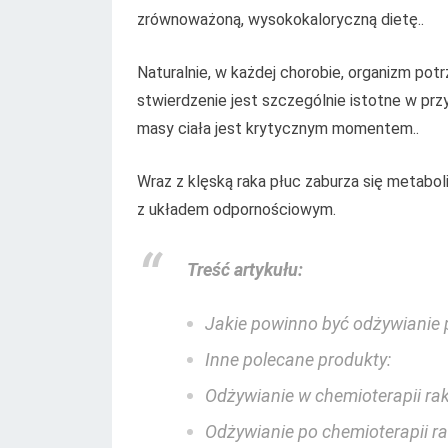
zrównoważoną, wysokokaloryczną dietę..
Naturalnie, w każdej chorobie, organizm potrz
stwierdzenie jest szczególnie istotne w pr
masy ciała jest krytycznym momentem..
Wraz z klęską raka płuc zaburza się metabol
z układem odpornościowym.
Treść artykułu:
Jakie powinno być odżywianie 
Inne polecane produkty:
Odżywianie w chemioterapii ra
Odżywianie po chemioterapii r