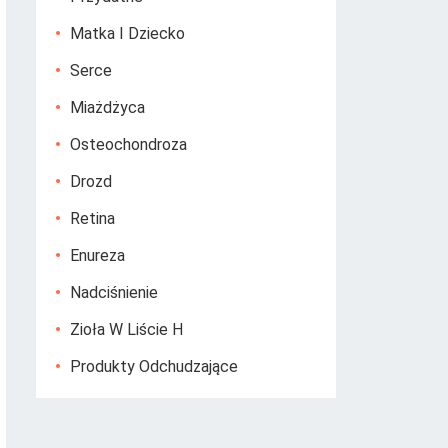
Matka I Dziecko
Serce
Miażdżyca
Osteochondroza
Drozd
Retina
Enureza
Nadciśnienie
Zioła W Liście H
Produkty Odchudzające