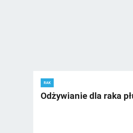
RAK
Odżywianie dla raka p