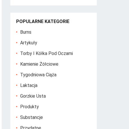
POPULARNE KATEGORIE
Burns
Artykuły
Torby I Kółka Pod Oczami
Kamienie Żółciowe
Tygodniowa Ciąża
Laktacja
Gorzkie Usta
Produkty
Substancje
Przydatne