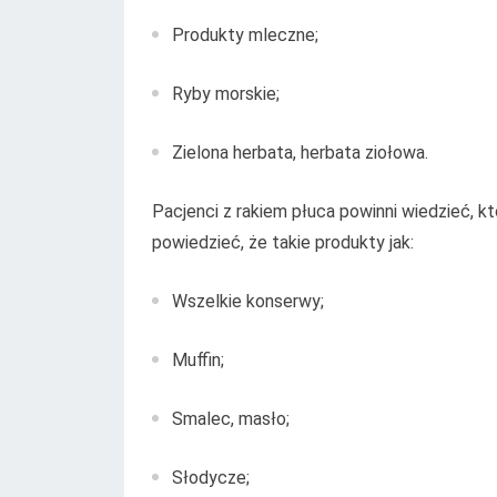
Produkty mleczne;
Ryby morskie;
Zielona herbata, herbata ziołowa.
Pacjenci z rakiem płuca powinni wiedzieć, k
powiedzieć, że takie produkty jak:
Wszelkie konserwy;
Muffin;
Smalec, masło;
Słodycze;