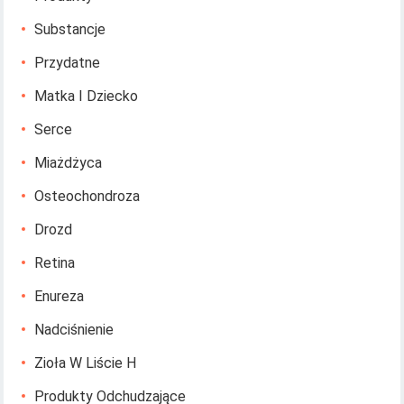
Substancje
Przydatne
Matka I Dziecko
Serce
Miażdżyca
Osteochondroza
Drozd
Retina
Enureza
Nadciśnienie
Zioła W Liście H
Produkty Odchudzające