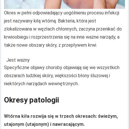
Okres w pełni odpowiadający uogólnieniu procesu infekcji
jest nazywany kiłą wtórną. Bakteria, która jest
zlokalizowana w węzłach chłonnych, zaczyna przenikać do
krwioobiegu i rozprzestrzenia się na inne ważne narządy, a
także nowe obszary skóry, z przepływem krwi.
Jest ważny
Specyficzne objawy choroby objawiają się we wszystkich
obszarach ludzkiej skóry, większości błony śluzowej i
niektórych narządach wewnętrznych..
Okresy patologii
Wtórna kiła rozwija się w trzech okresach: świeżym,
utajonym (utajonym) i nawracającym.