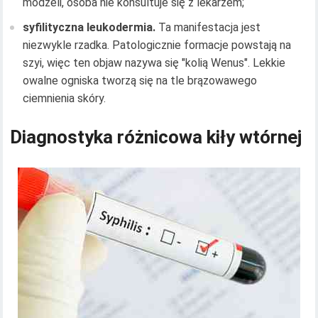
modzeli, osoba nie konsultuje się z lekarzem;
syfilityczna leukodermia.
Ta manifestacja jest
niezwykle rzadka. Patologicznie formacje powstają na
szyi, więc ten objaw nazywa się "kolią Wenus". Lekkie
owalne ogniska tworzą się na tle brązowawego
ciemnienia skóry.
Diagnostyka różnicowa kiły wtórnej