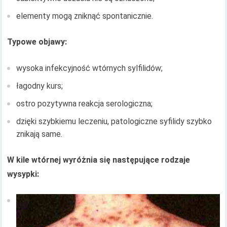
elementy mogą zniknąć spontanicznie.
Typowe objawy:
wysoka infekcyjność wtórnych sylfilidów;
łagodny kurs;
ostro pozytywna reakcja serologiczna;
dzięki szybkiemu leczeniu, patologiczne syfilidy szybko
znikają same.
W kile wtórnej wyróżnia się następujące rodzaje
wysypki: