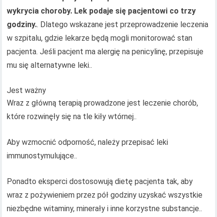
wykrycia choroby. Lek podaje się pacjentowi co trzy
godziny.
. Dlatego wskazane jest przeprowadzenie leczenia
w szpitalu, gdzie lekarze będą mogli monitorować stan
pacjenta. Jeśli pacjent ma alergię na penicylinę, przepisuje
mu się alternatywne leki..
Jest ważny
Wraz z główną terapią prowadzone jest leczenie chorób,
które rozwinęły się na tle kiły wtórnej..
Aby wzmocnić odporność, należy przepisać leki
immunostymulujące..
Ponadto eksperci dostosowują dietę pacjenta tak, aby
wraz z pożywieniem przez pół godziny uzyskać wszystkie
niezbędne witaminy, minerały i inne korzystne substancje..