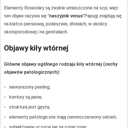
Elementy Roseolary są zwykle umieszczone na szyi, więc
ten objaw nazywa się "
naszyjnik venus
"Papugi znajdują się
na klatce piersiowej, podeszwie, dłoniach, w okolicy
okołoporodowej i na genitaliach.
Objawy kiły wtórnej
Główne objawy ogólnego rodzaju kiły wtórnej (cechy
objawów patologicznych):
niewyrażony peeling;
kontury są jasne;
struktura jest gęsta;
elementy patologiczne mają ciemnoczerwony odcień;
subiektywne uczucia nie są oznaczone;