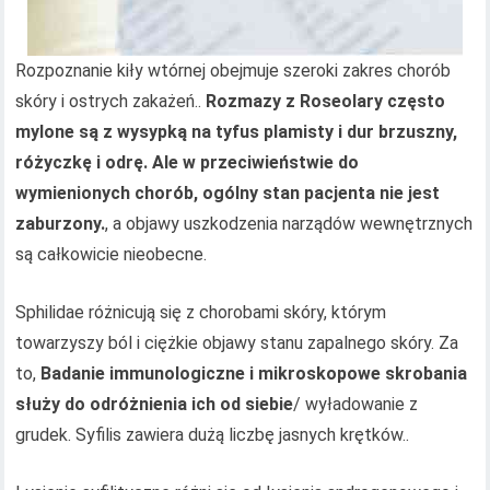
Rozpoznanie kiły wtórnej obejmuje szeroki zakres chorób
skóry i ostrych zakażeń..
Rozmazy z Roseolary często
mylone są z wysypką na tyfus plamisty i dur brzuszny,
różyczkę i odrę. Ale w przeciwieństwie do
wymienionych chorób, ogólny stan pacjenta nie jest
zaburzony.
, a objawy uszkodzenia narządów wewnętrznych
są całkowicie nieobecne.
Sphilidae różnicują się z chorobami skóry, którym
towarzyszy ból i ciężkie objawy stanu zapalnego skóry. Za
to,
Badanie immunologiczne i mikroskopowe skrobania
służy do odróżnienia ich od siebie
/ wyładowanie z
grudek. Syfilis zawiera dużą liczbę jasnych krętków..