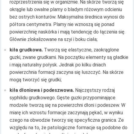
rozprzestrzenia się w organizmie. Na skórze tworzą się
okrągłe lub owalne plamy o bladym różowym odcieniu
bez ostrych konturów. Maksymalna średnica wynosi do
półtora centymetra. Plamy nie wznoszą się ponad
powierzchnię naskórka i mają tendencję do łączenia się.
Głównie zlokalizowane na szyi i boku ciała;
kiła grudkowa.
Tworzą się elastyczne, zaokrąglone
guzki, zwane grudkami. Na początku elementy są gładkie
i mają naturalny połysk. Jednak po kilku dniach
powierzchnia formacji zaczyna się łuszczyć. Na skórze
mogą tworzyć się grudki;
kiła dłoniowa i podeszwowa.
Najczęstszy rodzaj
syphilidu grudkowego. Gęste guzki przypominające
modzele tworzą się na powierzchni dłoni i podeszew. W
miarę ich wzrostu formacje zaczynają pękać, w wyniku
czego na obwodzie tworzy się specyficzna granica. Ze
względu na to, że patologiczne formacje są podobne do