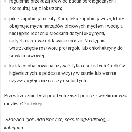
regularnie przekazuj krew do badań serologicznych i
skonsultuj się z lekarzem;
pilne zapobieganie kiły. Kompleks zapobiegawczy, który
obejmuje: mycie narządów płciowych mydłem i wodą, a
następnie leczenie środkami dezynfekcyjnymi,
natychmiastowe oddawanie moczu. Następnie
wstrzyknięcie roztworu protargolu lub chlorheksyny do
cewki moczowej;
każda osoba powinna używać tylko osobistych środków
higienicznych, a podczas wizyty w saunie lub wannie
używać wyłącznie rzeczy osobistych.
Przestrzeganie tych prostych zasad pomoże wyeliminować
możliwość infekcji..
Radevich Igor Tadeushevich, seksuolog-androlog, 1
kategoria