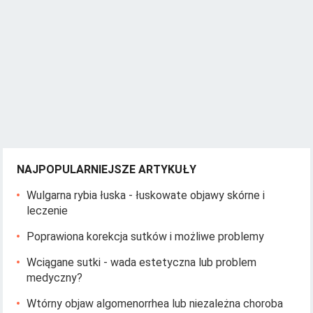
NAJPOPULARNIEJSZE ARTYKUŁY
Wulgarna rybia łuska - łuskowate objawy skórne i
leczenie
Poprawiona korekcja sutków i możliwe problemy
Wciągane sutki - wada estetyczna lub problem
medyczny?
Wtórny objaw algomenorrhea lub niezależna choroba