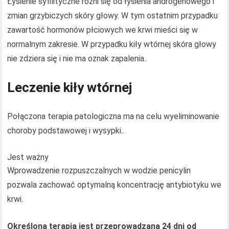
Łysienie syfilityczne różni się od łysienia androgenowego i
zmian grzybiczych skóry głowy. W tym ostatnim przypadku
zawartość hormonów płciowych we krwi mieści się w
normalnym zakresie. W przypadku kiły wtórnej skóra głowy
nie zdziera się i nie ma oznak zapalenia..
Leczenie kiły wtórnej
Połączona terapia patologiczna ma na celu wyeliminowanie
choroby podstawowej i wysypki..
Jest ważny
Wprowadzenie rozpuszczalnych w wodzie penicylin
pozwala zachować optymalną koncentrację antybiotyku we
krwi.
Określona terapia jest przeprowadzana 24 dni od