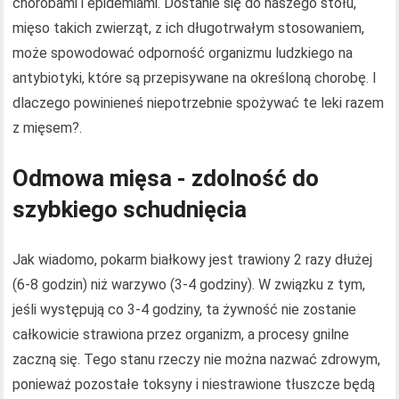
chorobami i epidemiami. Dostanie się do naszego stołu,
mięso takich zwierząt, z ich długotrwałym stosowaniem,
może spowodować odporność organizmu ludzkiego na
antybiotyki, które są przepisywane na określoną chorobę. I
dlaczego powinieneś niepotrzebnie spożywać te leki razem
z mięsem?.
Odmowa mięsa - zdolność do
szybkiego schudnięcia
Jak wiadomo, pokarm białkowy jest trawiony 2 razy dłużej
(6-8 godzin) niż warzywo (3-4 godziny). W związku z tym,
jeśli występują co 3-4 godziny, ta żywność nie zostanie
całkowicie strawiona przez organizm, a procesy gnilne
zaczną się. Tego stanu rzeczy nie można nazwać zdrowym,
ponieważ pozostałe toksyny i niestrawione tłuszcze będą