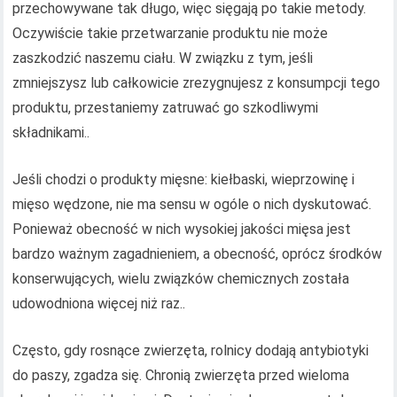
przechowywane tak długo, więc sięgają po takie metody.
Oczywiście takie przetwarzanie produktu nie może
zaszkodzić naszemu ciału. W związku z tym, jeśli
zmniejszysz lub całkowicie zrezygnujesz z konsumpcji tego
produktu, przestaniemy zatruwać go szkodliwymi
składnikami..
Jeśli chodzi o produkty mięsne: kiełbaski, wieprzowinę i
mięso wędzone, nie ma sensu w ogóle o nich dyskutować.
Ponieważ obecność w nich wysokiej jakości mięsa jest
bardzo ważnym zagadnieniem, a obecność, oprócz środków
konserwujących, wielu związków chemicznych została
udowodniona więcej niż raz..
Często, gdy rosnące zwierzęta, rolnicy dodają antybiotyki
do paszy, zgadza się. Chronią zwierzęta przed wieloma