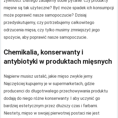
żywności. Dlatego zadajemy sobie pytanie: czy produkty
mięsne są tak użyteczne? Być może spadek ich konsumpcji
może poprawić nasze samopoczucie? Dzisiaj
przedyskutujemy, czy potrzebujemy całkowitego
odrzucenia mięsa, czy tylko musimy zmniejszyć jego
spożycie, aby poprawić nasze samopoczucie..
Chemikalia, konserwanty i
antybiotyki w produktach mięsnych
Najpierw musisz ustalić, jakie mięso zwykle jemy.
Najczęściej kupujemy je w supermarketach, gdzie
producenci do długotrwałego przechowywania produktu
dodają do niego różne konserwanty. I aby uczynić go
bardziej estetycznym przez dłuższy czas i farbami.
Niestety, mięso w swojej pierwotnej postaci nie jest