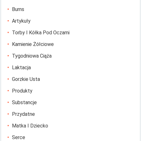
Burns
Artykuły
Torby I Kółka Pod Oczami
Kamienie Żółciowe
Tygodniowa Ciąża
Laktacja
Gorzkie Usta
Produkty
Substancje
Przydatne
Matka I Dziecko
Serce