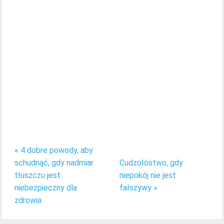
« 4 dobre powody, aby
schudnąć, gdy nadmiar
Cudzołóstwo, gdy
tłuszczu jest
niepokój nie jest
niebezpieczny dla
fałszywy »
zdrowia