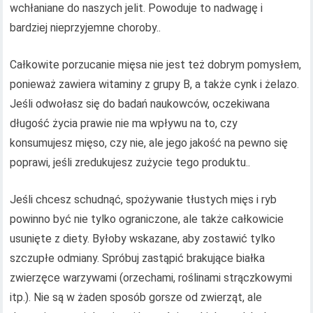
wchłaniane do naszych jelit. Powoduje to nadwagę i
bardziej nieprzyjemne choroby..
Całkowite porzucanie mięsa nie jest też dobrym pomysłem,
ponieważ zawiera witaminy z grupy B, a także cynk i żelazo.
Jeśli odwołasz się do badań naukowców, oczekiwana
długość życia prawie nie ma wpływu na to, czy
konsumujesz mięso, czy nie, ale jego jakość na pewno się
poprawi, jeśli zredukujesz zużycie tego produktu..
Jeśli chcesz schudnąć, spożywanie tłustych mięs i ryb
powinno być nie tylko ograniczone, ale także całkowicie
usunięte z diety. Byłoby wskazane, aby zostawić tylko
szczupłe odmiany. Spróbuj zastąpić brakujące białka
zwierzęce warzywami (orzechami, roślinami strączkowymi
itp.). Nie są w żaden sposób gorsze od zwierząt, ale