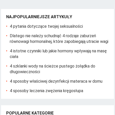
NAJPOPULARNIEJSZE ARTYKUŁY
4 pytania dotyczące twojej seksualności
Dlatego nie należy schudnąć 4 rodzaje zaburzeń
równowagi hormonalnej, które zapobiegają utracie wagi
4 istotne czynniki lub jakie hormony wpływają na masę
ciała
4 szklanki wody na ścieżce pustego żołądka do
długowieczności
4 sposoby właściwej dezynfekcji materaca w domu
4 sposoby leczenia zwężenia kręgosłupa
POPULARNE KATEGORIE