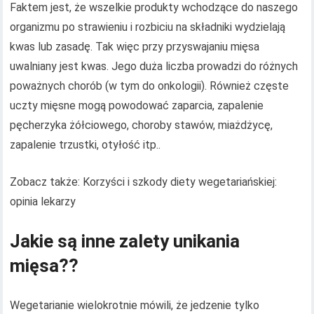
Faktem jest, że wszelkie produkty wchodzące do naszego
organizmu po strawieniu i rozbiciu na składniki wydzielają
kwas lub zasadę. Tak więc przy przyswajaniu mięsa
uwalniany jest kwas. Jego duża liczba prowadzi do różnych
poważnych chorób (w tym do onkologii). Również częste
uczty mięsne mogą powodować zaparcia, zapalenie
pęcherzyka żółciowego, choroby stawów, miażdżycę,
zapalenie trzustki, otyłość itp..
Zobacz także: Korzyści i szkody diety wegetariańskiej:
opinia lekarzy
Jakie są inne zalety unikania
mięsa??
Wegetarianie wielokrotnie mówili, że jedzenie tylko