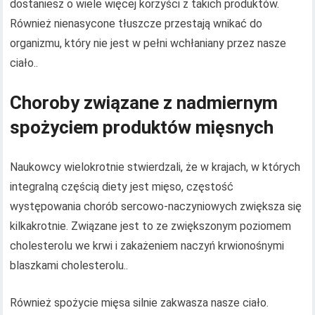
dostaniesz o wiele więcej korzyści z takich produktów.
Również nienasycone tłuszcze przestają wnikać do
organizmu, który nie jest w pełni wchłaniany przez nasze
ciało..
Choroby związane z nadmiernym
spożyciem produktów mięsnych
Naukowcy wielokrotnie stwierdzali, że w krajach, w których
integralną częścią diety jest mięso, częstość
występowania chorób sercowo-naczyniowych zwiększa się
kilkakrotnie. Związane jest to ze zwiększonym poziomem
cholesterolu we krwi i zakażeniem naczyń krwionośnymi
blaszkami cholesterolu..
Również spożycie mięsa silnie zakwasza nasze ciało.