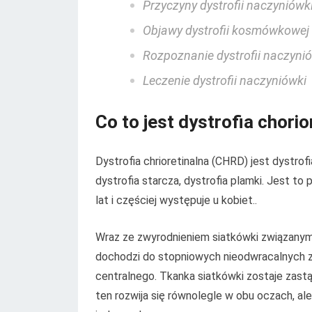
Przyczyny dystrofii naczyniówk
Objawy dystrofii kosmówkowej
Rozpoznanie dystrofii naczyni
Leczenie dystrofii naczyniówki
Co to jest dystrofia chorio
Dystrofia chrioretinalna (CHRD) jest dystrofi
dystrofia starcza, dystrofia plamki. Jest t
lat i częściej występuje u kobiet..
Wraz ze zwyrodnieniem siatkówki związanym z
dochodzi do stopniowych nieodwracalnych zm
centralnego. Tkanka siatkówki zostaje zast
ten rozwija się równolegle w obu oczach, a