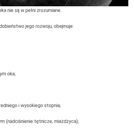
ka nie są w pełni zrozumiane..
dobieństwo jego rozwoju, obejmuje:
wym oka;
edniego i wysokiego stopnia;
 (nadciśnienie tętnicze, miażdżyca);