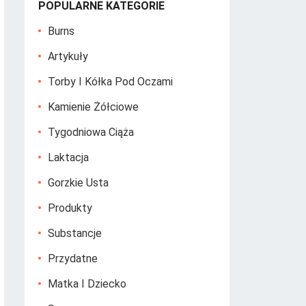
POPULARNE KATEGORIE
Burns
Artykuły
Torby I Kółka Pod Oczami
Kamienie Żółciowe
Tygodniowa Ciąża
Laktacja
Gorzkie Usta
Produkty
Substancje
Przydatne
Matka I Dziecko