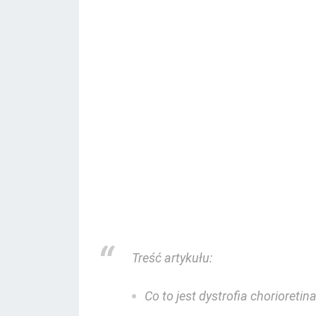
Treść artykułu:
Co to jest dystrofia chorioretin