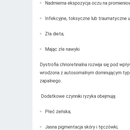
Nadmierna ekspozycja oczu na promieniow
Infekcyjne, toksyczne lub traumatyczne 
Zła dieta;
Mając złe nawyki.
Dystrofia chrioretinalna rozwija się pod w
wrodzona z autosomalnym dominującym typem 
zapalnego..
Dodatkowe czynniki ryzyka obejmują:
Płeć żeńska;
Jasna pigmentacja skóry i tęczówki;