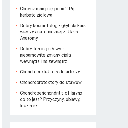
Chcesz mniej się pocić? Pij
herbatę ziołową!
Dobry kosmetolog - głęboki kurs
wiedzy anatomicznej z Iklass
Anatomy
Dobry trening siłowy -
niesamowite zmiany ciała
wewnątrz i na zewnątrz
Chondroprotektory do artrozy
Chondroprotektory do stawów
Chondroperichondritis of larynx -
co to jest? Przyczyny, objawy,
leczenie