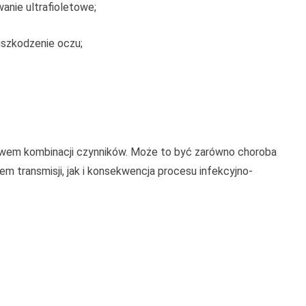
anie ultrafioletowe;
uszkodzenie oczu;
pływem kombinacji czynników. Może to być zarówno choroba
transmisji, jak i konsekwencja procesu infekcyjno-