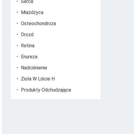
Serce
Miażdżyca
Osteochondroza
Drozd
Retina
Enureza
Nadciśnienie
Zioła W Liście H
Produkty Odchudzające