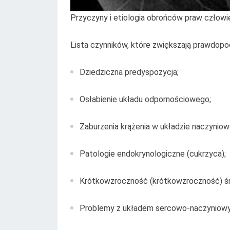
Przyczyny i etiologia obrońców praw człowie
Lista czynników, które zwiększają prawdopo
Dziedziczna predyspozycja;
Osłabienie układu odpornościowego;
Zaburzenia krążenia w układzie naczynio
Patologie endokrynologiczne (cukrzyca);
Krótkowzroczność (krótkowzroczność) śr
Problemy z układem sercowo-naczyniowym