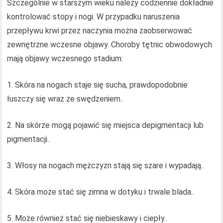
Szczególnie w starszym wieku należy codziennie dokładnie
kontrolować stopy i nogi. W przypadku naruszenia
przepływu krwi przez naczynia można zaobserwować
zewnętrzne wczesne objawy. Choroby tętnic obwodowych
mają objawy wczesnego stadium:
1. Skóra na nogach staje się sucha, prawdopodobnie
łuszczy się wraz ze swędzeniem..
2. Na skórze mogą pojawić się miejsca depigmentacji lub
pigmentacji..
3. Włosy na nogach mężczyzn stają się szare i wypadają..
4. Skóra może stać się zimna w dotyku i trwale blada..
5. Może również stać się niebieskawy i ciepły..