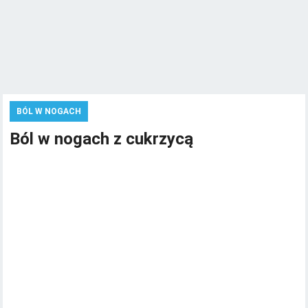
BÓL W NOGACH
Ból w nogach z cukrzycą