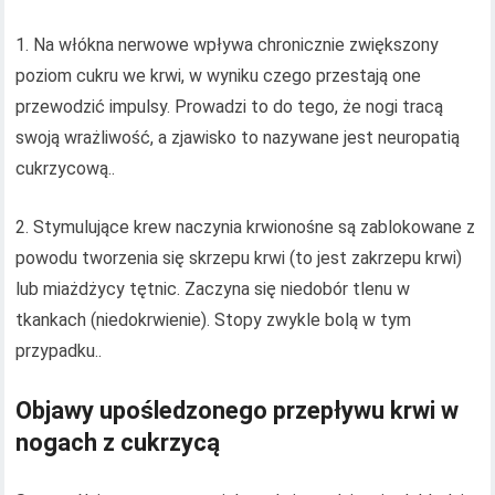
1. Na włókna nerwowe wpływa chronicznie zwiększony
poziom cukru we krwi, w wyniku czego przestają one
przewodzić impulsy. Prowadzi to do tego, że nogi tracą
swoją wrażliwość, a zjawisko to nazywane jest neuropatią
cukrzycową..
2. Stymulujące krew naczynia krwionośne są zablokowane z
powodu tworzenia się skrzepu krwi (to jest zakrzepu krwi)
lub miażdżycy tętnic. Zaczyna się niedobór tlenu w
tkankach (niedokrwienie). Stopy zwykle bolą w tym
przypadku..
Objawy upośledzonego przepływu krwi w
nogach z cukrzycą