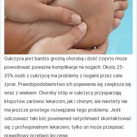
Cukrzyca jest bardzo groźną chorobą i dość często może
powodować poważne komplikacje na nogach. Około 25-
35% osób z cukrzycą ma problemy z nogami przez całe
życie. Prawdopodobieństwo ich pojawienia się zwiększa się
wraz z wiekiem. Choroby stóp w cukrzycy przysparzają
kłopotów zarówno lekarzom, jak i chorym, ale niestety nie
ma jeszcze prostego rozwiązania tego problemu. Jeśli
odczuwasz taki ból, powinieneś natychmiast skontaktować
się z profesjonalnym lekarzem, tylko on może przepisać
prawidłowy przebieg leczenia..