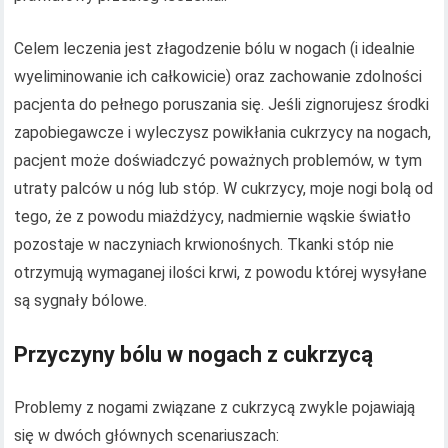
Celem leczenia jest złagodzenie bólu w nogach (i idealnie
wyeliminowanie ich całkowicie) oraz zachowanie zdolności
pacjenta do pełnego poruszania się. Jeśli zignorujesz środki
zapobiegawcze i wyleczysz powikłania cukrzycy na nogach,
pacjent może doświadczyć poważnych problemów, w tym
utraty palców u nóg lub stóp. W cukrzycy, moje nogi bolą od
tego, że z powodu miażdżycy, nadmiernie wąskie światło
pozostaje w naczyniach krwionośnych. Tkanki stóp nie
otrzymują wymaganej ilości krwi, z powodu której wysyłane
są sygnały bólowe.
Przyczyny bólu w nogach z cukrzycą
Problemy z nogami związane z cukrzycą zwykle pojawiają
się w dwóch głównych scenariuszach: