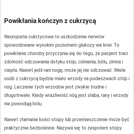
Powikłania kończyn z cukrzycą
Neuropatia cukrzycowa to uszkodzenie nerwów
spowodowane wysokim poziomem glukozy we krwi. To
powikłanie choroby przyczynia się do tego, że pacjent traci
zdolność odczuwania dotyku stóp, ciśnienia, bólu, zimna i
ciepła. Nawet jeśli rani nogę, może jej nie odczuwać. Wiele
osób z cukrzycą będzie miało wrzody na podeszwach stóp i
nóg. Leczenie tych wrzodów jest zwykle trudne i
długotrwałe. Kiedy wrażliwość nóg jest słaba, rany i wrzody
nie powodują bólu..
Nawet złamanie kości stopy lub przemieszczenie może być
praktycznie bezbolesne. Nazywa się to zespołem stopy