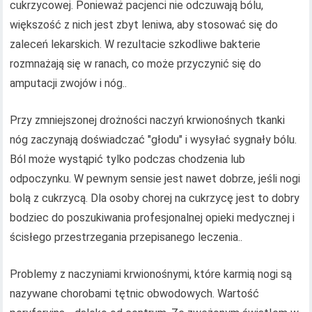
cukrzycowej. Ponieważ pacjenci nie odczuwają bólu,
większość z nich jest zbyt leniwa, aby stosować się do
zaleceń lekarskich. W rezultacie szkodliwe bakterie
rozmnażają się w ranach, co może przyczynić się do
amputacji zwojów i nóg..
Przy zmniejszonej drożności naczyń krwionośnych tkanki
nóg zaczynają doświadczać "głodu" i wysyłać sygnały bólu.
Ból może wystąpić tylko podczas chodzenia lub
odpoczynku. W pewnym sensie jest nawet dobrze, jeśli nogi
bolą z cukrzycą. Dla osoby chorej na cukrzycę jest to dobry
bodziec do poszukiwania profesjonalnej opieki medycznej i
ścisłego przestrzegania przepisanego leczenia..
Problemy z naczyniami krwionośnymi, które karmią nogi są
nazywane chorobami tętnic obwodowych. Wartość