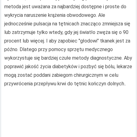
metoda jest uważana za najbardziej dostępne i proste do
wykrycia naruszenie krążenia obwodowego. Ale
jednocześnie pulsacja na tętnicach znacząco zmniejsza się
lub zatrzymuje tylko wtedy, gdy jej światło zwęża się o 90
procent lub więcej. I aby zapobiec "głodowi" tkanek jest za
późno. Dlatego przy pomocy sprzętu medycznego
wykorzystuje się bardziej czułe metody diagnostyczne. Aby
poprawić jakość życia diabetyków i pozbyć się bólu, lekarze
mogą zostać poddani zabiegom chirurgicznym w celu
przywrócenia przepływu krwi do tętnic kończyn dolnych..