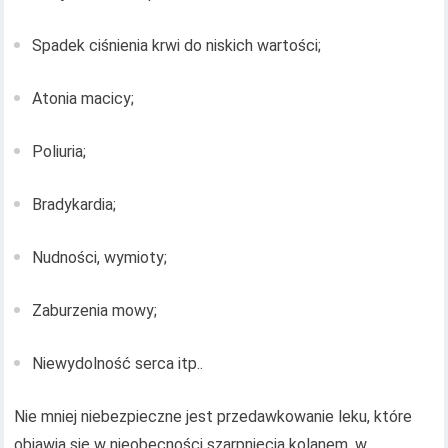
Spadek ciśnienia krwi do niskich wartości;
Atonia macicy;
Poliuria;
Bradykardia;
Nudności, wymioty;
Zaburzenia mowy;
Niewydolność serca itp..
Nie mniej niebezpieczne jest przedawkowanie leku, które
objawia się w nieobecności szarpnięcia kolanem, w