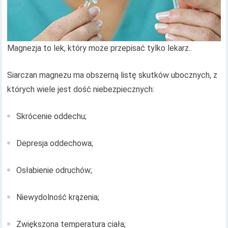
Magnezja to lek, który może przepisać tylko lekarz..
Siarczan magnezu ma obszerną listę skutków ubocznych, z
których wiele jest dość niebezpiecznych:
Skrócenie oddechu;
Depresja oddechowa;
Osłabienie odruchów;
Niewydolność krążenia;
Zwiększona temperatura ciała;