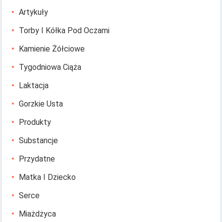
Artykuły
Torby I Kółka Pod Oczami
Kamienie Żółciowe
Tygodniowa Ciąża
Laktacja
Gorzkie Usta
Produkty
Substancje
Przydatne
Matka I Dziecko
Serce
Miażdżyca