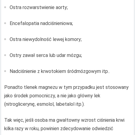
Ostra rozwarstwienie aorty;
Encefalopatia nadciśnieniowa;
Ostra niewydolność lewej komory;
Ostry zawał serca lub udar mózgu;
Nadciśnienie z krwotokiem śródmózgowym itp..
Ponadto tlenek magnezu w tym przypadku jest stosowany
jako środek pomocniczy, a nie jako główny lek
(nitroglicerynę, esmolol, labetalol itp.).
Tak więc, jeśli osoba ma gwałtowny wzrost ciśnienia krwi
kilka razy w roku, powinien zdecydowanie odwiedzić