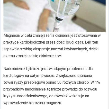
Magnesia w celu zmniejszenia ciśnienia jest stosowana w
praktyce kardiologicznej przez dość długi czas. Lek ten
zapewnia szybką ekspansję naczyń krwionośnych, dzięki
czemu zmniejsza się ciśnienie krwi.
Nadciśnienie tętnicze jest wiodącym problemem dla
kardiologów na całym świecie. Zwiększone ciśnienie
towarzyszy przebiegowi ponad 50 różnych chorób. W 1%
przypadków nadciśnienie tętnicze prowadzi do rozwoju
kryzysu nadciśnieniowego, co również wskazuje na
wprowadzenie siarczanu magnezu.