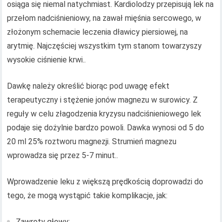
osiąga się niemal natychmiast. Kardiolodzy przepisują lek na
przełom nadciśnieniowy, na zawał mięśnia sercowego, w
złożonym schemacie leczenia dławicy piersiowej, na
arytmię. Najczęściej wszystkim tym stanom towarzyszy
wysokie ciśnienie krwi..
Dawkę należy określić biorąc pod uwagę efekt
terapeutyczny i stężenie jonów magnezu w surowicy. Z
reguły w celu złagodzenia kryzysu nadciśnieniowego lek
podaje się dożylnie bardzo powoli. Dawka wynosi od 5 do
20 ml 25% roztworu magnezji. Strumień magnezu
wprowadza się przez 5-7 minut..
Wprowadzenie leku z większą prędkością doprowadzi do
tego, że mogą wystąpić takie komplikacje, jak:
Zawroty głowy;