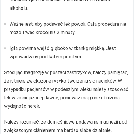
alkoholu..
Ważne jest, aby podawać lek powoli. Cała procedura nie
może trwać krócej niż 2 minuty..
Igła powinna wejść głęboko w tkankę miękką. Jest
wprowadzany pod kątem prostym..
Stosując magnezję w postaci zastrzyków, należy pamiętać,
że istnieje zwiększone ryzyko tworzenia się nacieków. W
przypadku pacjentów w podeszłym wieku należy stosować
lek w zmniejszonej dawce, ponieważ mają one obniżoną
wydajność nerek.
Należy rozumieć, że domięśniowe podawanie magnezji pod
zwiększonym ciśnieniem ma bardzo słabe działanie,