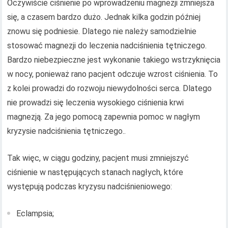
Oczywiście ciśnienie po wprowadzeniu magnezji zmniejsza
się, a czasem bardzo dużo. Jednak kilka godzin później
znowu się podniesie. Dlatego nie należy samodzielnie
stosować magnezji do leczenia nadciśnienia tętniczego.
Bardzo niebezpieczne jest wykonanie takiego wstrzyknięcia
w nocy, ponieważ rano pacjent odczuje wzrost ciśnienia. To
z kolei prowadzi do rozwoju niewydolności serca. Dlatego
nie prowadzi się leczenia wysokiego ciśnienia krwi
magnezją. Za jego pomocą zapewnia pomoc w nagłym
kryzysie nadciśnienia tętniczego..
Tak więc, w ciągu godziny, pacjent musi zmniejszyć
ciśnienie w następujących stanach nagłych, które
występują podczas kryzysu nadciśnieniowego:
Eclampsia;