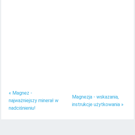
« Magnez -
Magnezja - wskazania,
najważniejszy minerał w
instrukcje użytkowania »
nadciśnieniu!