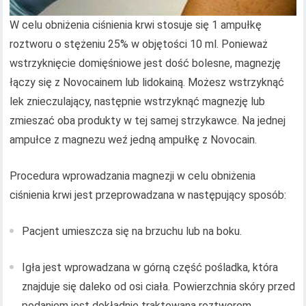
W celu obniżenia ciśnienia krwi stosuje się 1 ampułkę
roztworu o stężeniu 25% w objętości 10 ml. Ponieważ
wstrzyknięcie domięśniowe jest dość bolesne, magnezję
łączy się z Novocainem lub lidokainą. Możesz wstrzyknąć
lek znieczulający, następnie wstrzyknąć magnezję lub
zmieszać oba produkty w tej samej strzykawce. Na jednej
ampułce z magnezu weź jedną ampułkę z Novocain.
Procedura wprowadzania magnezji w celu obniżenia
ciśnienia krwi jest przeprowadzana w następujący sposób:
Pacjent umieszcza się na brzuchu lub na boku.
Igła jest wprowadzana w górną część pośladka, która
znajduje się daleko od osi ciała. Powierzchnia skóry przed
podaniem jest dokładnie traktowana roztworem