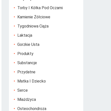
Torby I Kółka Pod Oczami
Kamienie Żółciowe
Tygodniowa Ciąża
Laktacja
Gorzkie Usta
Produkty
Substancje
Przydatne
Matka I Dziecko
Serce
Miażdżyca
Osteochondroza