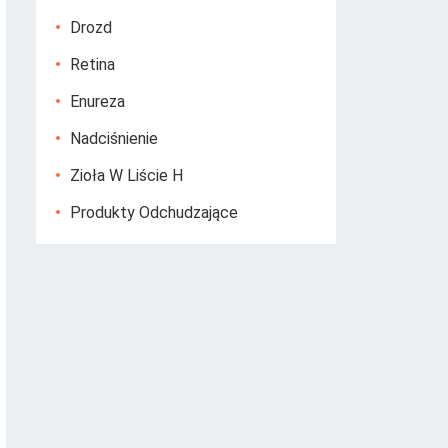
Drozd
Retina
Enureza
Nadciśnienie
Zioła W Liście H
Produkty Odchudzające