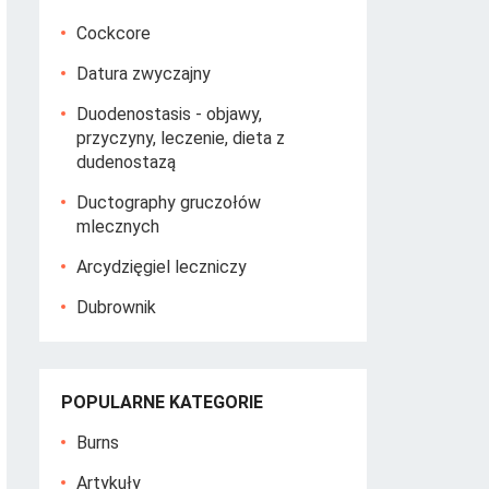
Cockcore
Datura zwyczajny
Duodenostasis - objawy,
przyczyny, leczenie, dieta z
dudenostazą
Ductography gruczołów
mlecznych
Arcydzięgiel leczniczy
Dubrownik
POPULARNE KATEGORIE
Burns
Artykuły