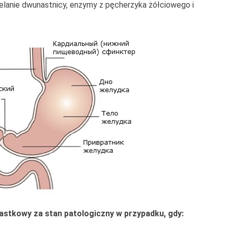
elanie dwunastnicy, enzymy z pęcherzyka żółciowego i
astkowy za stan patologiczny w przypadku, gdy: