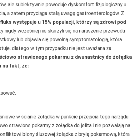
ów, ale subiektywnie powoduje dyskomfort fizjologiczny u
cia, a zatem przyciąga stałą uwagę gastroenterologów. Z
luks występuje u 15% populacji, którzy są zdrowi pod
rzy nigdy wcześniej nie skarżyli się na naruszenie przewodu
stkowy lub objawia się powolną symptomatologią, która
stuje, dlatego w tym przypadku nie jest uważana za
ściowo strawionego pokarmu z dwunastnicy do żołądka
 na fakt, że:
ksować.
śniowe w ścianie żołądka w punkcie przejścia tego narządu
wo strawione pokarmy z żołądka do jelita i nie pozwalają na
onfliktowi błony śluzowej żołądka z bryłą pokarmową, która