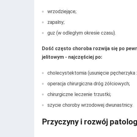
wrzodziejące;
zapalny;
guz (w odległym okresie czasu).
Dość często choroba rozwija się po pew
jelitowym - najczęściej po:
cholecystektomia (usunięcie pęcherzyka 
operacja chirurgiczna dróg żółciowych;
chirurgiczne leczenie trzustki;
szycie choroby wrzodowej dwunastnicy.
Przyczyny i rozwój patolog