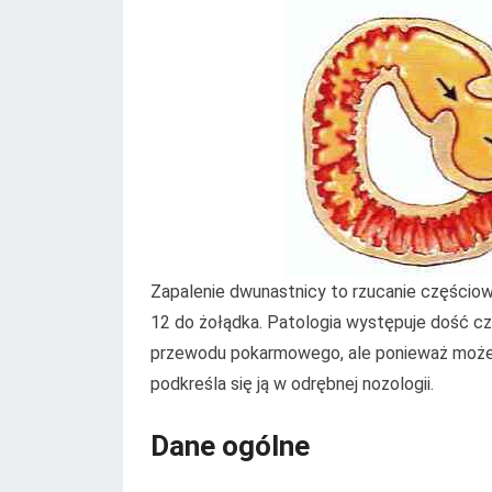
Zapalenie dwunastnicy to rzucanie częścio
12 do żołądka. Patologia występuje dość czę
przewodu pokarmowego, ale ponieważ może, c
podkreśla się ją w odrębnej nozologii.
Dane ogólne