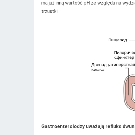
ma już inną wartość pH ze względu na wydzi
trzustki..
Gastroenterolodzy uważają refluks dwun