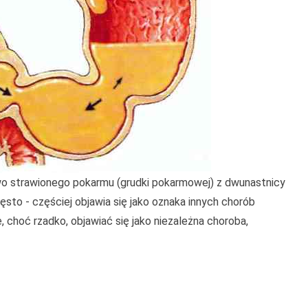
wo strawionego pokarmu (grudki pokarmowej) z dwunastnicy
sto - częściej objawia się jako oznaka innych chorób
hoć rzadko, objawiać się jako niezależna choroba,