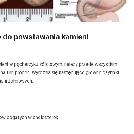
ię do powstawania kamieni
eni w pęcherzyku żółciowym, należy przede wszystkim
na ten proces. Wyróżnia się następujące główne czynniki
eni żółciowych:
ów bogatych w cholesterol;