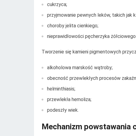
cukrzyca;
przyjmowanie pewnych leków, takich jak k
choroby jelita cienkiego;
nieprawidłowości pęcherzyka żółciowego
Tworzenie się kamieni pigmentowych przyczyn
alkoholowa marskość wątroby;
obecność przewlekłych procesów zakaźn
helminthiasis;
przewlekła hemoliza;
podeszły wiek.
Mechanizm powstawania ch