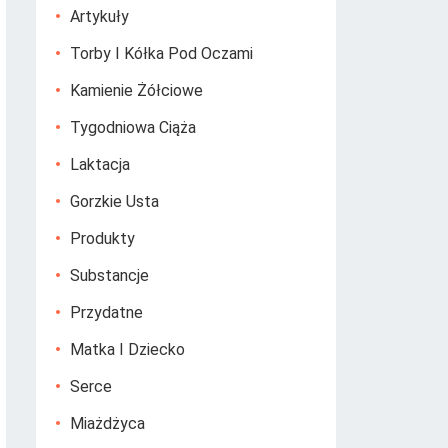
Artykuły
Torby I Kółka Pod Oczami
Kamienie Żółciowe
Tygodniowa Ciąża
Laktacja
Gorzkie Usta
Produkty
Substancje
Przydatne
Matka I Dziecko
Serce
Miażdżyca