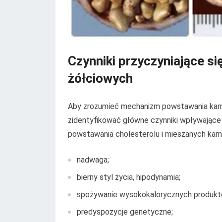
Czynniki przyczyniające s
żółciowych
Aby zrozumieć mechanizm powstawania kami
zidentyfikować główne czynniki wpływające 
powstawania cholesterolu i mieszanych kami
nadwaga;
bierny styl życia, hipodynamia;
spożywanie wysokokalorycznych produkt
predyspozycje genetyczne;