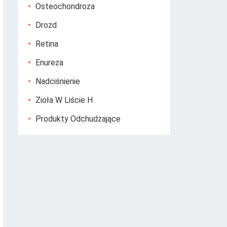
Osteochondroza
Drozd
Retina
Enureza
Nadciśnienie
Zioła W Liście H
Produkty Odchudzające