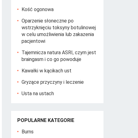
Kość ogonowa
Oparzenie słoneczne po
wstrzyknięciu toksyny botulinowej
w celu umożliwienia lub zakazenia
pacjentowi
Tajemnicza natura ASRI, czym jest
braingasm i co go powoduje
Kawałki w kącikach ust
Gryzące przyczyny i leczenie
Usta na ustach
POPULARNE KATEGORIE
Burns