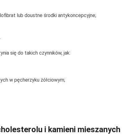
lofibrat lub doustne środki antykoncepcyjne;
.
ia się do takich czynników, jak:
ych w pęcherzyku żółciowym;
olesterolu i kamieni mieszanych