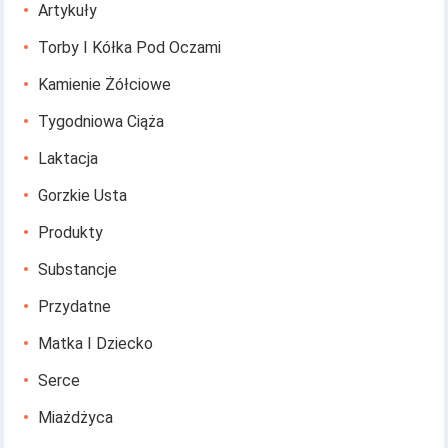
Artykuły
Torby I Kółka Pod Oczami
Kamienie Żółciowe
Tygodniowa Ciąża
Laktacja
Gorzkie Usta
Produkty
Substancje
Przydatne
Matka I Dziecko
Serce
Miażdżyca