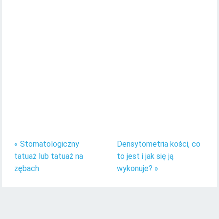
« Stomatologiczny
Densytometria kości, co
tatuaż lub tatuaż na
to jest i jak się ją
zębach
wykonuje? »