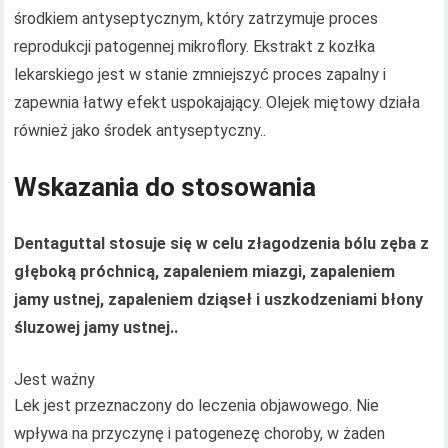
środkiem antyseptycznym, który zatrzymuje proces
reprodukcji patogennej mikroflory. Ekstrakt z kozłka
lekarskiego jest w stanie zmniejszyć proces zapalny i
zapewnia łatwy efekt uspokajający. Olejek miętowy działa
również jako środek antyseptyczny..
Wskazania do stosowania
Dentaguttal stosuje się w celu złagodzenia bólu zęba z
głęboką próchnicą, zapaleniem miazgi, zapaleniem
jamy ustnej, zapaleniem dziąseł i uszkodzeniami błony
śluzowej jamy ustnej..
Jest ważny
Lek jest przeznaczony do leczenia objawowego. Nie
wpływa na przyczynę i patogenezę choroby, w żaden