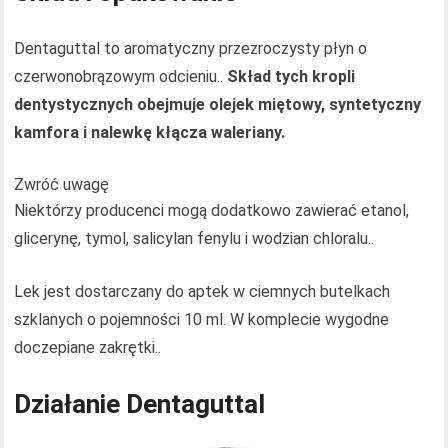
Dentaguttal to aromatyczny przezroczysty płyn o
czerwonobrązowym odcieniu..
Skład tych kropli
dentystycznych obejmuje olejek miętowy, syntetyczny
kamfora i nalewkę kłącza waleriany.
Zwróć uwagę
Niektórzy producenci mogą dodatkowo zawierać etanol,
glicerynę, tymol, salicylan fenylu i wodzian chloralu..
Lek jest dostarczany do aptek w ciemnych butelkach
szklanych o pojemności 10 ml. W komplecie wygodne
doczepiane zakrętki..
Działanie Dentaguttal