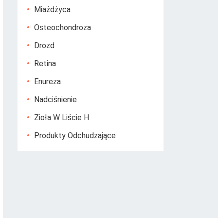
Miażdżyca
Osteochondroza
Drozd
Retina
Enureza
Nadciśnienie
Zioła W Liście H
Produkty Odchudzające