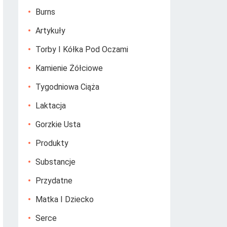
Burns
Artykuły
Torby I Kółka Pod Oczami
Kamienie Żółciowe
Tygodniowa Ciąża
Laktacja
Gorzkie Usta
Produkty
Substancje
Przydatne
Matka I Dziecko
Serce