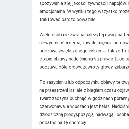
spożywanie złej jakości żywności i napojów,
emocjonalne. W wyniku tego wszystko może 
traktować bardzo poważnie..
Wiele osób nie zwraca należytej uwagi na t
niewydolności serca, zawału mięśnia sercowe
odczuwa zwiększonego ciśnienia, tak że to
etapie objawy nadciśnienia są prawie takie
odczuwa bóle głowy, zawroty głowy, zaburze
Po zasypianiu lub odpoczynku objawy te zw
na przestrzeni lat, ale z biegiem czasu obja
twarz zaczyna puchnąć w godzinach poranny
czerwonawa, a w uszach jest hałas. Nadciśni
dziedziczną predyspozycją, nadwagą i osobam
podatne na tę chorobę..