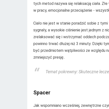
tych metod nazywa się relaksacją ciała. Zł
w pracy, emocjonalne przeciążenie - wszystk
Ciało nie jest w stanie poradzić sobie z ty
sygnały, a wysokie ciśnienie jest jednym z 
zrelaksować się i wstrzymać oddech podczas
powinno trwać dłużej niż 3 minuty. Dzięki 
być przedmiotem wątpliwości ze względu na 
zmniejszyć presję..
Temat pokrewny: Skuteczne leczen
Spacer
Jak wspomniano wcześniej, zewnętrzne czynni