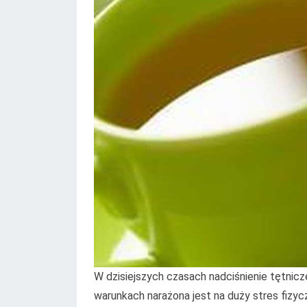
W dzisiejszych czasach nadciśnienie tętni
warunkach narażona jest na duży stres fizycz