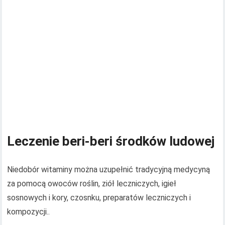
Leczenie beri-beri środków ludowej
Niedobór witaminy można uzupełnić tradycyjną medycyną
za pomocą owoców roślin, ziół leczniczych, igieł
sosnowych i kory, czosnku, preparatów leczniczych i
kompozycji..