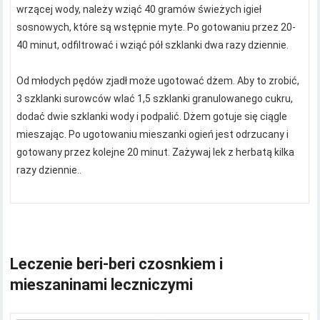
wrzącej wody, należy wziąć 40 gramów świeżych igieł
sosnowych, które są wstępnie myte. Po gotowaniu przez 20-
40 minut, odfiltrować i wziąć pół szklanki dwa razy dziennie.
Od młodych pędów zjadł może ugotować dżem. Aby to zrobić,
3 szklanki surowców wlać 1,5 szklanki granulowanego cukru,
dodać dwie szklanki wody i podpalić. Dżem gotuje się ciągle
mieszając. Po ugotowaniu mieszanki ogień jest odrzucany i
gotowany przez kolejne 20 minut. Zażywaj lek z herbatą kilka
razy dziennie..
Leczenie beri-beri czosnkiem i
mieszaninami leczniczymi