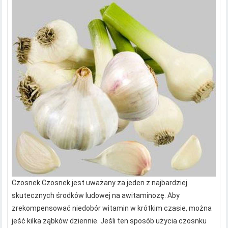
Czosnek Czosnek jest uważany za jeden z najbardziej
skutecznych środków ludowej na awitaminozę. Aby
zrekompensować niedobór witamin w krótkim czasie, można
jeść kilka ząbków dziennie. Jeśli ten sposób użycia czosnku