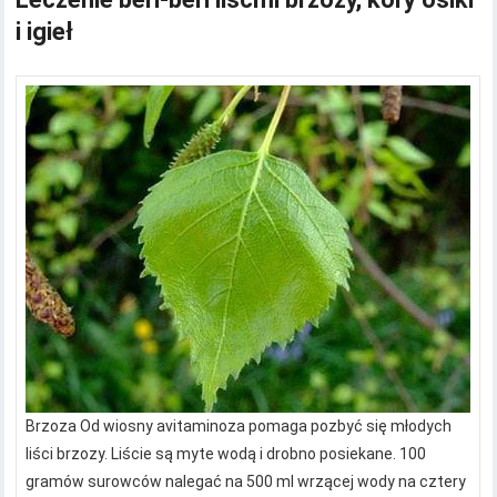
i igieł
Brzoza Od wiosny avitaminoza pomaga pozbyć się młodych
liści brzozy. Liście są myte wodą i drobno posiekane. 100
gramów surowców nalegać na 500 ml wrzącej wody na cztery