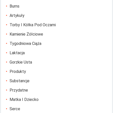
Burns
Artykuły
Torby I Kółka Pod Oczami
Kamienie Żółciowe
Tygodniowa Ciąża
Laktacja
Gorzkie Usta
Produkty
Substancje
Przydatne
Matka I Dziecko
Serce