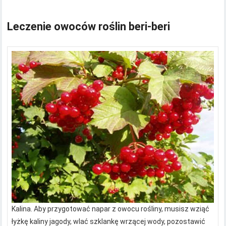
Leczenie owoców roślin beri-beri
Kalina. Aby przygotować napar z owocu rośliny, musisz wziąć
łyżkę kaliny jagody, wlać szklankę wrzącej wody, pozostawić